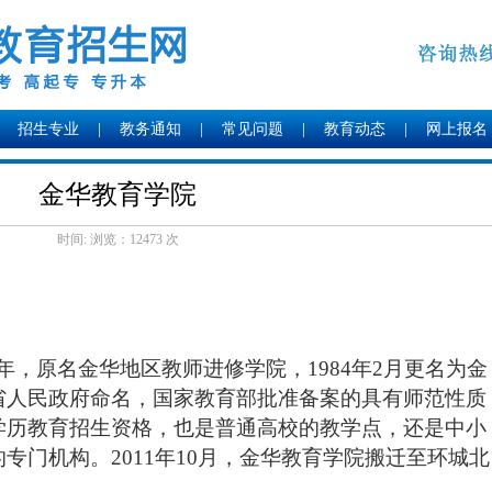
招生专业
|
教务通知
|
常见问题
|
教育动态
|
网上报名
金华教育学院
时间: 浏览：
12473 次
2年，原名金华地区教师进修学院，1984年2月更名为金
省人民政府命名，国家教育部批准备案的具有师范性质
学历教育招生资格，也是普通高校的教学点，还是中小
专门机构。2011年10月，金华教育学院搬迁至环城北