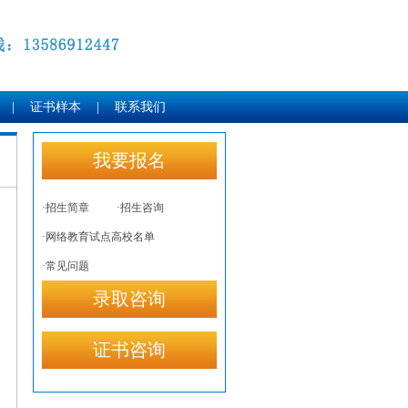
|
证书样本
|
联系我们
我要报名
·招生简章
·招生咨询
·网络教育试点高校名单
·常见问题
录取咨询
证书咨询