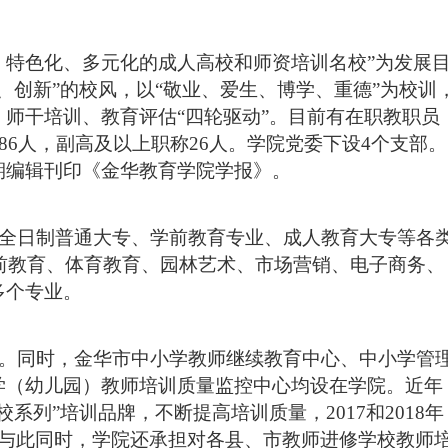
特色化、多元化的成人高校和师资培训名校”为发展
、创新”的校风，以“敬业、爱生、博学、重德”为校训
师干培训、教育评估“四轮驱动”。
目前有在职教职员
86人，副高及以上职称26人。学院党委下设4个支部。
期编辑刊印《金华教育学院学报》。
全日制普通大专、学前教育专业、成人教育大专等各
学前教育、体育教育、园林艺术、市场营销、电子商务、
多个专业。
同时，金华市中小学教师继续教育中心、中小学管
学（幼儿园）教师培训质量监控中心均设在学院。近年
系列”培训品牌，不断提高培训质量，2017和2018年
。与此同时，学院还承担对各县、市教师进修学校教师