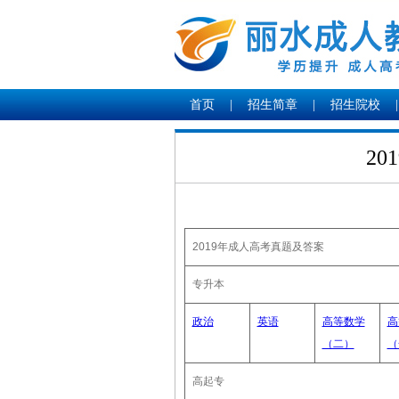
首页
|
招生简章
|
招生院校
|
2
2019年成人高考真题及答案
专升本
政治
英语
高等数学
高
（二）
（
高起专