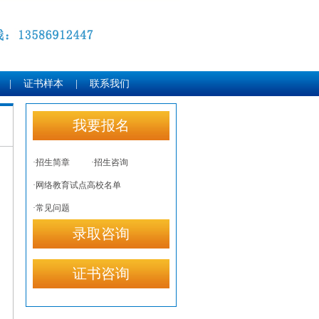
|
证书样本
|
联系我们
我要报名
·招生简章
·招生咨询
·网络教育试点高校名单
·常见问题
录取咨询
证书咨询