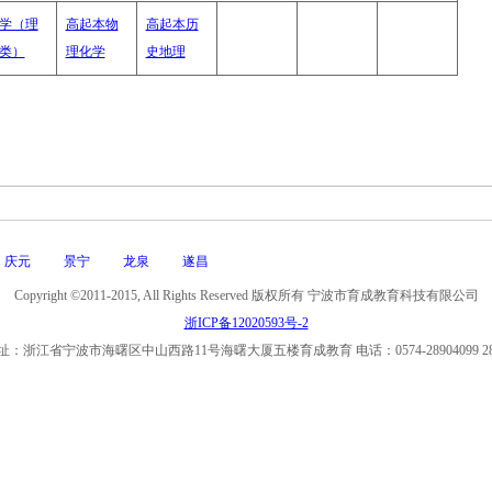
学（理
高起本物
高起本历
类）
理化学
史地理
庆元
景宁
龙泉
遂昌
Copyright ©2011-2015, All Rights Reserved 版权所有 宁波市育成教育科技有限公司
浙ICP备12020593号-2
：浙江省宁波市海曙区中山西路11号海曙大厦五楼育成教育 电话：0574-28904099 285