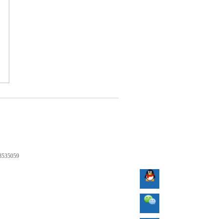
35059