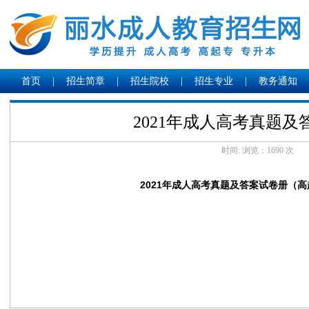
首页
|
招生简章
|
招生院校
|
招生专业
|
教务通知
2021年成人高考真题及
时间: 浏览：
1690 次
2021年成人高考真题及答案试卷册（