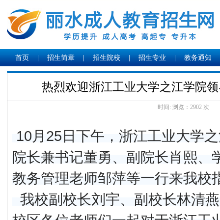
首页
|
招生简章
|
招生院校
|
招生专业
|
教务通知
热烈欢迎浙江工业大学之江学院领
时间: 浏览：
2902 次
10月25日下午，浙江工业大学
院长兼书记董勇、副院长肖熙、
教务管理老师邹萍等一行来我校
我校副校长刘宇、副校长林清燕