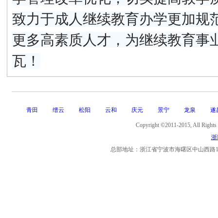
致力于成人继续教育办学更加规
更多高素质人才，为继续教育事
瓦！
青田
缙云
松阳
云和
庆元
景宁
龙泉
遂
Copyright ©2011-2015, Al
浙I
总部地址：浙江省宁波市海曙区中山西路11号海曙